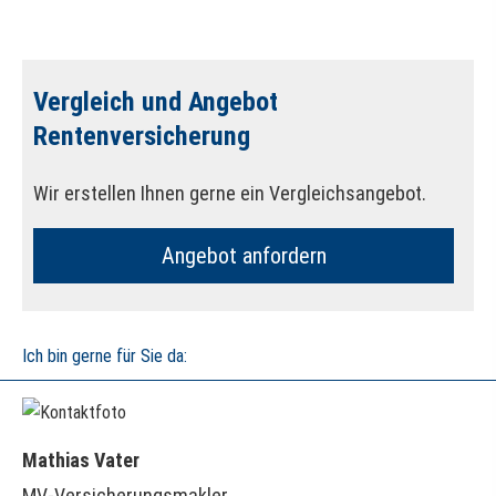
Vergleich und Angebot
Rentenversicherung
Wir erstellen Ihnen gerne ein Vergleichsangebot.
An­ge­bot an­for­dern
Ich bin gerne für Sie da:
Mathias Vater
MV-Ver­sicherungs­makler